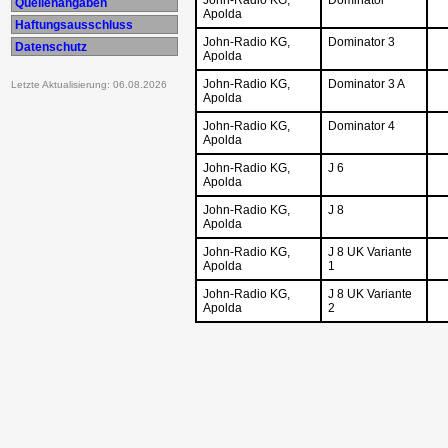
Quellenangaben
Apolda
Haftungsausschluss
John-Radio KG,
Dominator 3
Datenschutz
Apolda
John-Radio KG,
Dominator 3 A
Letzte Aktualisierung: 06.08.2026
Apolda
John-Radio KG,
Dominator 4
Apolda
John-Radio KG,
J 6
Apolda
John-Radio KG,
J 8
Apolda
John-Radio KG,
J 8 UK Variante
Apolda
1
John-Radio KG,
J 8 UK Variante
Apolda
2