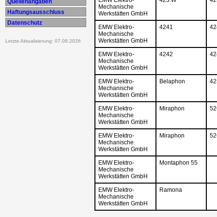
Quellenangaben
Mechanische
Haftungsausschluss
Werkstätten GmbH
Datenschutz
EMW Elektro-
4241
42
Mechanische
Werkstätten GmbH
Letzte Aktualisierung: 07.08.2026
EMW Elektro-
4242
42
Mechanische
Werkstätten GmbH
EMW Elektro-
Belaphon
42
Mechanische
Werkstätten GmbH
EMW Elektro-
Miraphon
52
Mechanische
Werkstätten GmbH
EMW Elektro-
Miraphon
52
Mechanische
Werkstätten GmbH
EMW Elektro-
Montaphon 55
Mechanische
Werkstätten GmbH
EMW Elektro-
Ramona
Mechanische
Werkstätten GmbH