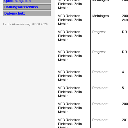
Quellenangaben
Elektronik Zella-
Haftungsausschluss
Mehlis
Datenschutz
VEB Robotron-
Meiningen
200
Elektronik Zella-
Aut
Mehlis
Letzte Aktualisierung: 07.08.2026
VEB Robotron-
Progress
RR 
Elektronik Zella-
Mehlis
VEB Robotron-
Progress
RR 
Elektronik Zella-
Mehlis
VEB Robotron-
Prominent
4
Elektronik Zella-
Mehlis
VEB Robotron-
Prominent
5
Elektronik Zella-
Mehlis
VEB Robotron-
Prominent
200
Elektronik Zella-
Mehlis
VEB Robotron-
Prominent
201
Elektronik Zella-
Mehlis