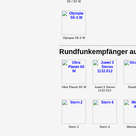
65 / 52 W
Olympia 59-3 W
Rundfunkempfänger au
Ultra Planet 60 W
Juwel 3 Stereo
Stradi
1132.012
Stern 2
Stern 4
Weima