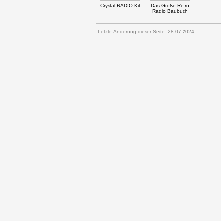
Crystal RADIO Kit
Das Große Retro
Radio Baubuch
Letzte Änderung dieser Seite: 28.07.2024