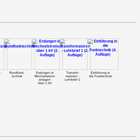
-
Rundfunk-
Erdungen in
Transfor-
Einführung in
technik
Wechselstrom-
matoren -
die Funktechnik
anlagen
Lehrbrief 1
über 1 kV