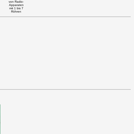
von Radio-
Apparaten
mit 1 bis 7
Röhren