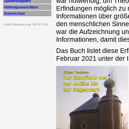
war notwendig, um Theori
Quellenangaben
Erfindungen möglich zu
Haftungsausschluss
Datenschutz
Informationen über größ
den menschlichen Sinnen
Letzte Aktualisierung: 06.08.2026
war die Aufzeichnung un
Informationen, damit dies
Das Buch listet diese Er
Februar 2021 unter der 