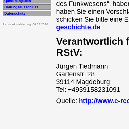
Quellenangaben
des Funkwesens", haben 
Haftungsausschluss
haben Sie einen Vorschl
Datenschutz
schicken Sie bitte eine 
Letzte Aktualisierung: 06.08.2026
geschichte.de
.
Verantwortlich 
RStV:
Jürgen Tiedmann
Gartenstr. 28
39114 Magdeburg
Tel: +4939158231091
Quelle:
http://www.e-re